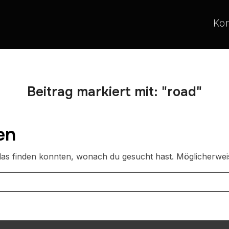
Ko
Beitrag markiert mit: "road"
en
t das finden konnten, wonach du gesucht hast. Möglicherweis