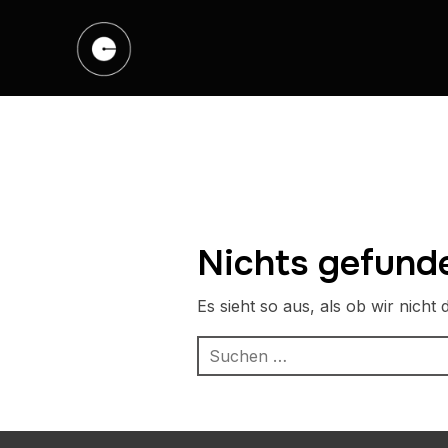
Nichts gefund
Es sieht so aus, als ob wir nich