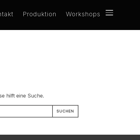
ntakt
Produktion
Workshops
SEITENLEIST
e hilft eine Suche.